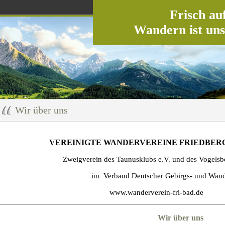
Frisch auf
Wandern ist uns
Wir über uns
VEREINIGTE WANDERVEREINE FRIEDBERG 
Zweigverein des Taunusklubs e.V. und des Vogelsb
im Verband Deutscher Gebirgs- und Wande
www.wanderverein-fri-bad.de
Wir über uns